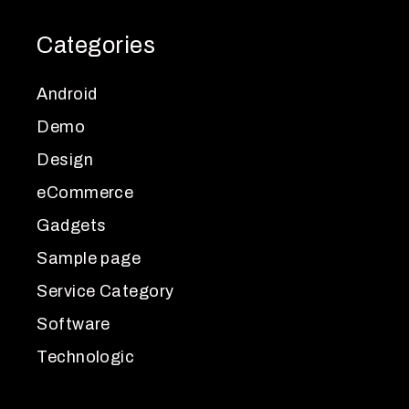
Categories
Android
Demo
Design
eCommerce
Gadgets
Sample page
Service Category
Software
Technologic