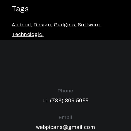
Tags
Android
Design
Gadgets
Software
Technologic
Phone
+1 (786) 309 5055
Email
webpicans@gmail.com